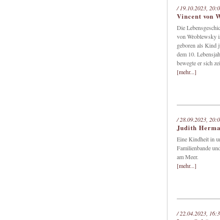
/ 19.10.2023, 20:
Vincent von 
Die Lebensgeschic
von Wroblewsky is
geboren als Kind 
dem 10. Lebensjah
bewegte er sich ze
[mehr...]
/ 28.09.2023, 20:
Judith Herman
Eine Kindheit in u
Familienbande und
am Meer.
[mehr...]
/ 22.04.2023, 16: