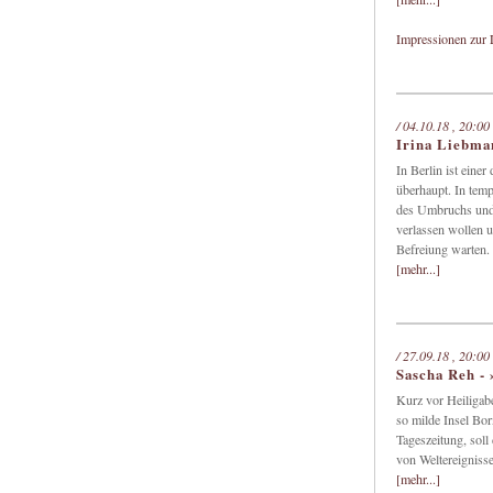
Impressionen zur
/ 04.10.18 , 20:00
Irina Liebma
In Berlin ist eine
überhaupt. In tem
des Umbruchs und 
verlassen wollen 
Befreiung warten.
[mehr...]
/ 27.09.18 , 20:00
Sascha Reh 
Kurz vor Heiligabe
so milde Insel Bor
Tageszeitung, soll
von Weltereignisse
[mehr...]