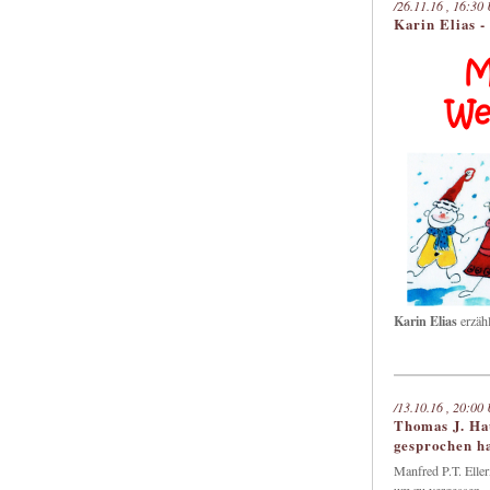
/26.11.16 , 16:30 
Karin Elias 
Karin Elias
erzähl
/13.10.16 , 20:00 
Thomas J. Ha
gesprochen h
Manfred P.T. Eller