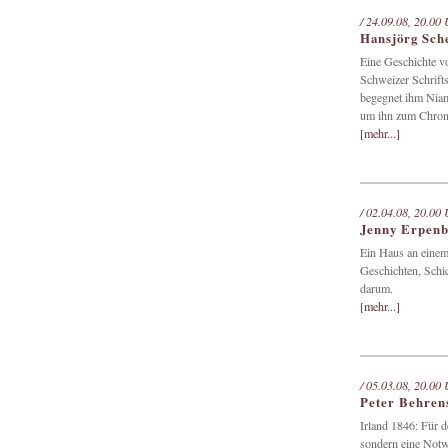
/ 24.09.08, 20.00 
Hansjörg Sch
Eine Geschichte v
Schweizer Schrifts
begegnet ihm Niamh,
um ihn zum Chroni
[mehr...]
/ 02.04.08, 20.00 
Jenny Erpenb
Ein Haus an einem
Geschichten, Schi
darum.
[mehr...]
/ 05.03.08, 20.00 
Peter Behren
Irland 1846: Für d
sondern eine Notw