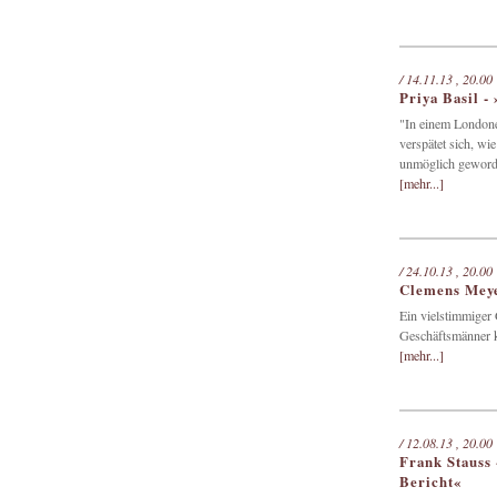
/ 14.11.13 , 20.00
Priya Basil -
"In einem Londoner
verspätet sich, wi
unmöglich geworde
[mehr...]
/ 24.10.13 , 20.00
Clemens Meye
Ein vielstimmiger 
Geschäftsmänner 
[mehr...]
/ 12.08.13 , 20.00
Frank Stauss 
Bericht«