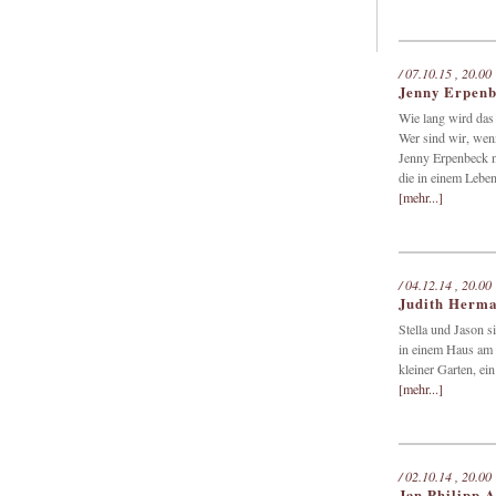
/ 07.10.15 , 20.00
Jenny Erpen
Wie lang wird das
Wer sind wir, wen
Jenny Erpenbeck ni
die in einem Leben
[mehr...]
/ 04.12.14 , 20.00
Judith Herma
Stella und Jason si
in einem Haus am 
kleiner Garten, ein
[mehr...]
/ 02.10.14 , 20.00
Jan Philipp A