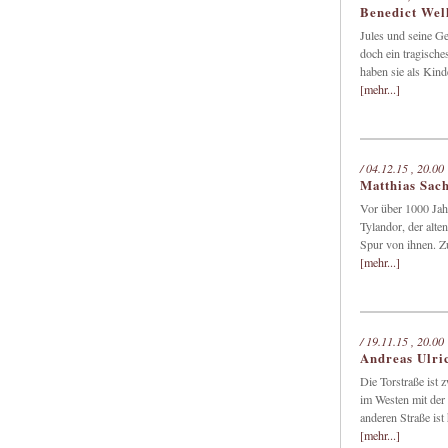
Benedict Wel
Jules und seine G
doch ein tragische
haben sie als Kind
[mehr...]
/ 04.12.15 , 20.00
Matthias Sac
Vor über 1000 Jah
Tylandor, der alte
Spur von ihnen. Z
[mehr...]
/ 19.11.15 , 20.00
Andreas Ulric
Die Torstraße ist 
im Westen mit der
anderen Straße ist 
[mehr...]