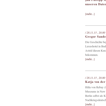
unseren Date
[mehr...]
/ 28.11.13 , 20.00
Gregor Sander
Die Geschichte be
Luxushotel in Bud
Astrid diesen Kurz
bekommen.
[mehr...]
/ 28.11.13 , 20.00
Katja von der
Hilla von Rebay (
Museums in New Yo
Berlin selbst als 
Nachkriegsdeutsc
[mehr...]