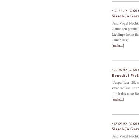
/ 20.11.10, 20.00 
Sissel-Jo Gaz
Sind Vögel Nachko
Gattungen parallel
Lieblingsthema ihr
Clinch liegt.
[mehr...]
/ 22.10.09, 20.00 
Benedict Well
„Jesper Lier, 20, 
zwar radikal. Er e
durch das neue Ber
[mehr...]
/ 18.09.09, 20.00 
Sissel-Jo Gaz
Sind Vögel Nachko